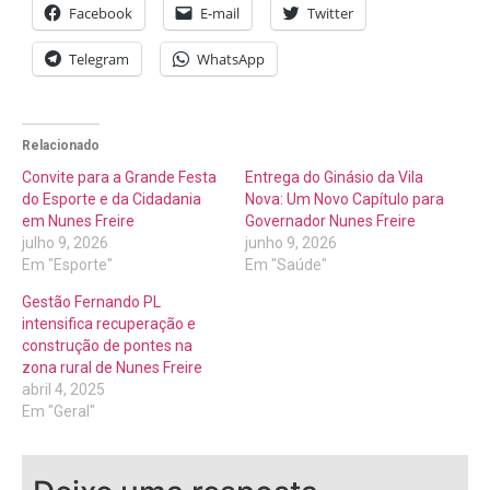
Facebook
E-mail
Twitter
Telegram
WhatsApp
Relacionado
Convite para a Grande Festa
Entrega do Ginásio da Vila
do Esporte e da Cidadania
Nova: Um Novo Capítulo para
em Nunes Freire
Governador Nunes Freire
julho 9, 2026
junho 9, 2026
Em "Esporte"
Em "Saúde"
Gestão Fernando PL
intensifica recuperação e
construção de pontes na
zona rural de Nunes Freire
abril 4, 2025
Em "Geral"