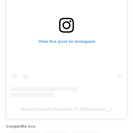
View this post on Instagram
A post shared by Fernando PL (@fernandopl__)
Compartilhe isso: