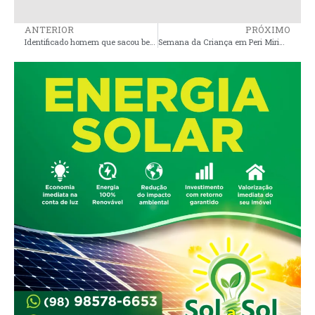
ANTERIOR
PRÓXIMO
Identificado homem que sacou benefício de idoso no município de Paulo Ramos
Semana da Criança em Peri Mirim: Uma Celebração Especial