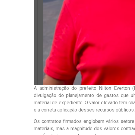
A administração do prefeito Nilton Everto
divulgação do planejamento de gastos que u
material de expediente. O valor elevado tem c
e a correta aplicação desses recursos públicos.
Os contratos firmados englobam vários setore
materiais, mas a magnitude dos valores contras