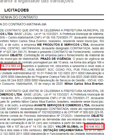
rantir a legalidade das transações.