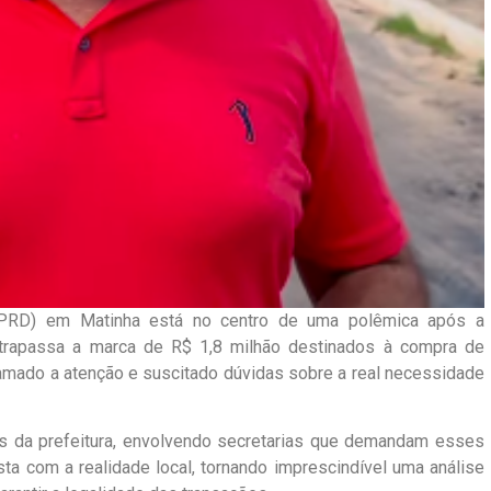
n (PRD) em Matinha está no centro de uma polêmica após a
ltrapassa a marca de R$ 1,8 milhão destinados à compra de
hamado a atenção e suscitado dúvidas sobre a real necessidade
s da prefeitura, envolvendo secretarias que demandam esses
ta com a realidade local, tornando imprescindível uma análise