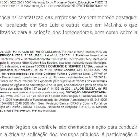
rência na contratação das empresas também merece destaque.
to localizado em São Luís e outras duas em Matinha, o que
tilizados para a seleção dos fornecedores, bem como sobre a
 demais órgãos de controle são chamados à ação para conduzir
e a ética na aplicação dos recursos públicos. A participação e