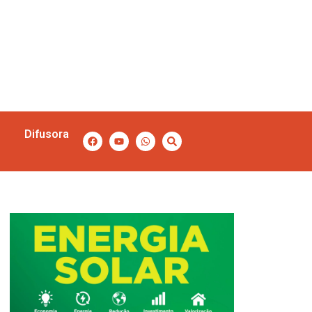
Difusora