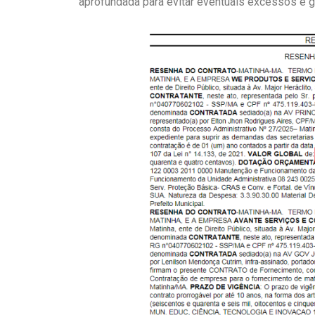
aprofundada para evitar eventuais excessos e ga