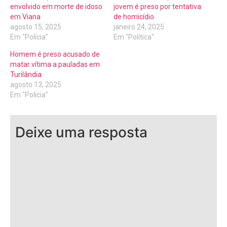
envolvido em morte de idoso
jovem é preso por tentativa
em Viana
de homicídio
agosto 15, 2025
janeiro 24, 2025
Em "Polícia"
Em "Política"
Homem é preso acusado de
matar vítima a pauladas em
Turilândia
agosto 13, 2025
Em "Polícia"
Deixe uma resposta