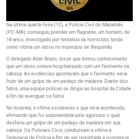
Na última quarta-feira (13), a Polícia Civil do Maranhão
(PC-MA), conseguiu prender em flagrante, um homem, de
18 anos, investigado por tentativa de homicídio, tendo
como vítima um idoso no município de Bequimão.
O delegado Allan Bruno, disse que tomou conhecimento
que um idoso estava hospitalizado com um ferimento na
cabeça. As evidências apontavam que o ferimento seria
fruto de um golpe de um pedaço de madeira. Diante dos
fatos, uma equipe policial se dirigiu ao hospital da Cidade
a fim de averiguar os fatos.
No hospital, a vítima esclareceu o que teria acontecido,
afirmando que foi surpreendida pelo agressor o qual
desferiu um golpe de um pedaço de madeira em sua
cabeça. Os Policiais Civis, conduziram a vítima à
Delegacia de Polícia a fim de ser registrada a ocorrência.