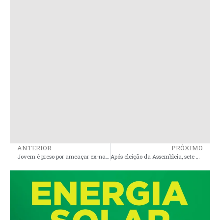
ANTERIOR
PRÓXIMO
Jovem é preso por ameaçar ex-namorada adolescente de 17 anos de morte em Bequimão
Após eleição da Assembleia, sete deputados são considerados como oposição