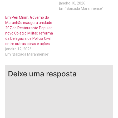
janeiro 10, 2026
Em "Baixada Maranhense"
Em Peri Mirim, Governo do
Maranhão inaugura unidade
207 do Restaurante Popular,
novo Colégio Militar, reforma
da Delegacia de Polícia Civil
entre outras obras e ações
janeiro 12, 2026
Em "Baixada Maranhense"
Deixe uma resposta