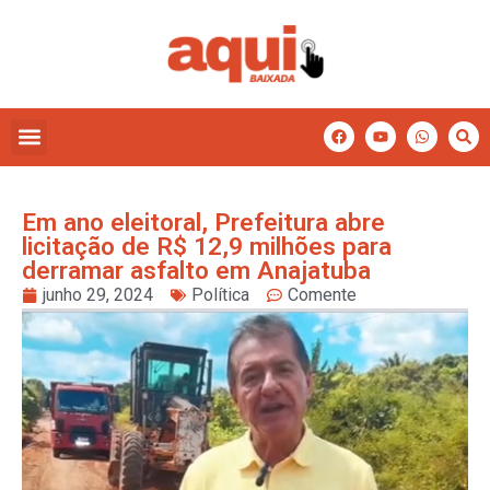
Em ano eleitoral, Prefeitura abre
licitação de R$ 12,9 milhões para
derramar asfalto em Anajatuba
junho 29, 2024
Política
Comente