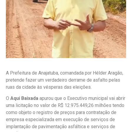
A Prefeitura de Anajatuba, comandada por Hélder Aragão,
pretende fazer um verdadeiro derrame de asfalto pelas
ruas da cidade às vésperas das eleições.
O
Aqui Baixada
apurou que o Executivo municipal vai abrir
uma licitação no valor de R$ 12.975.449,26 milhões tendo
como objeto o registro de preços para contratação de
empresa especializada em execução de serviços de
implantação de pavimentação asfáltica e serviços de