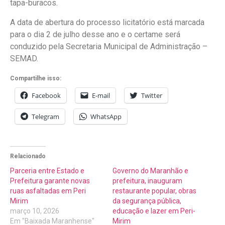
tapa-buracos.
A data de abertura do processo licitatório está marcada
para o dia 2 de julho desse ano e o certame será
conduzido pela Secretaria Municipal de Administração –
SEMAD.
Compartilhe isso:
Facebook
E-mail
Twitter
Telegram
WhatsApp
Relacionado
Parceria entre Estado e
Governo do Maranhão e
Prefeitura garante novas
prefeitura, inauguram
ruas asfaltadas em Peri
restaurante popular, obras
Mirim
da segurança pública,
março 10, 2026
educação e lazer em Peri-
Em "Baixada Maranhense"
Mirim