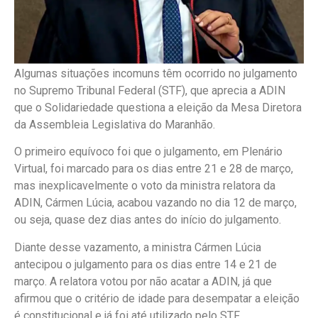
Algumas situações incomuns têm ocorrido no julgamento
no Supremo Tribunal Federal (STF), que aprecia a ADIN
que o Solidariedade questiona a eleição da Mesa Diretora
da Assembleia Legislativa do Maranhão.
O primeiro equívoco foi que o julgamento, em Plenário
Virtual, foi marcado para os dias entre 21 e 28 de março,
mas inexplicavelmente o voto da ministra relatora da
ADIN, Cármen Lúcia, acabou vazando no dia 12 de março,
ou seja, quase dez dias antes do início do julgamento.
Diante desse vazamento, a ministra Cármen Lúcia
antecipou o julgamento para os dias entre 14 e 21 de
março. A relatora votou por não acatar a ADIN, já que
afirmou que o critério de idade para desempatar a eleição
é constitucional e já foi até utilizado pelo STF.