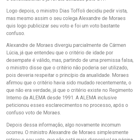
Logo depois, o ministro Dias Toffoli decidiu pedir vista,
mas mesmo assim o seu colega Alexandre de Moraes
quis logo publicizar seu voto e foi um voto bastante
confuso.
Alexandre de Moraes divergiu parcialmente de Cármen
Lúcia, já que entendeu que o critério de idade por
desempate é válido, mas, partindo de uma premissa falsa,
o ministro disse que o critério não poderia ser utilizado,
pois deveria respeitar o princípio da anualidade. Moraes
afirmou que o critério havia sido mudado recentemente, o
que não era verdade, já que o critério existe no Regimento
Interno da ALEMA desde 1991. A ALEMA inclusive
peticionou esses esclarecimentos no processo, após o
confuso voto de Moraes.
Depois dessa informação, algo novamente incomum
ocorreu. O ministro Alexandre de Moraes simplesmente
retirou o seu voto, que não está mais disponível na página