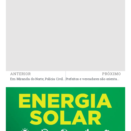
ANTERIOR
PRÓXIMO
Em Miranda do Norte, Polícia Civil prende jovem suspeita de comandar esquema de tráfico de drogas
Prefeitos e vereadores são orientados a instituir sistemas de controle interno nos municípios maranhenses