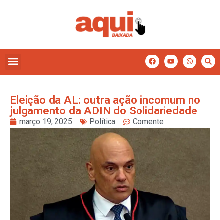
Eleição da AL: outra ação incomum no
julgamento da ADIN do Solidariedade
março 19, 2025
Política
Comente