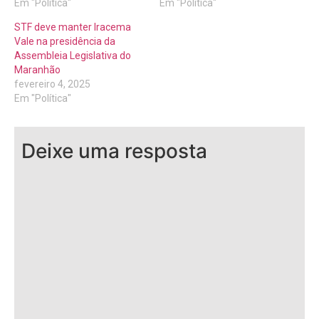
Em "Política"
Em "Política"
STF deve manter Iracema
Vale na presidência da
Assembleia Legislativa do
Maranhão
fevereiro 4, 2025
Em "Política"
Deixe uma resposta