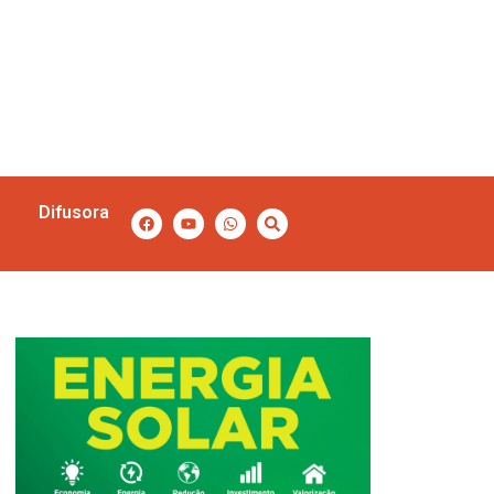
Difusora