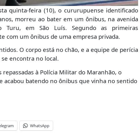
a quinta-feira (10), o cururupuense identificado
 anos, morreu ao bater em um ônibus, na avenida
do Turu, em São Luís. Segundo as primeiras
rente com um ônibus de uma empresa privada.
tidos. O corpo está no chão, e a equipe de perícia
á se encontra no local.
epassadas à Polícia Militar do Maranhão, o
 e acabou batendo no ônibus que vinha no sentido
elegram
WhatsApp