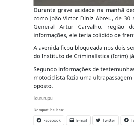
Durante grave acidade na manhã dest
como João Victor Diniz Abreu, de 30
General Artur Carvalho, região 
informações, ele teria colidido de f
A avenida ficou bloqueada nos dois sen
do Instituto de Criminalística (Icrim) j
Segundo informações de testemunhas r
motociclista fazia uma ultrapassagem
oposto.
Icururupu
Compartilhe isso:
Facebook
E-mail
Twitter
T