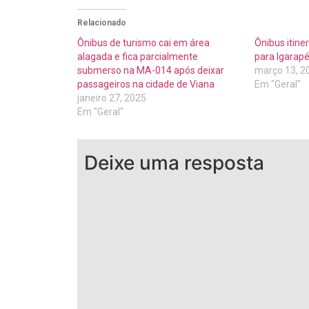
Relacionado
Ônibus de turismo cai em área
Ônibus itine
alagada e fica parcialmente
para Igarapé
submerso na MA-014 após deixar
março 13, 2
passageiros na cidade de Viana
Em "Geral"
janeiro 27, 2025
Em "Geral"
Deixe uma resposta