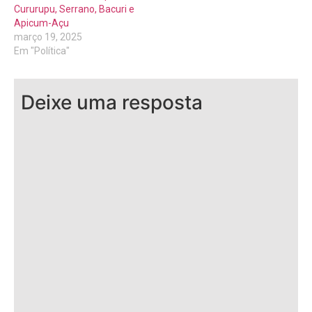
Cururupu, Serrano, Bacuri e
Apicum-Açu
março 19, 2025
Em "Política"
Deixe uma resposta