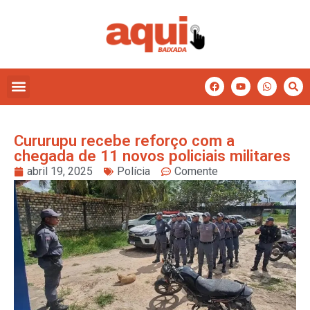
Cururupu recebe reforço com a
chegada de 11 novos policiais militares
abril 19, 2025
Polícia
Comente