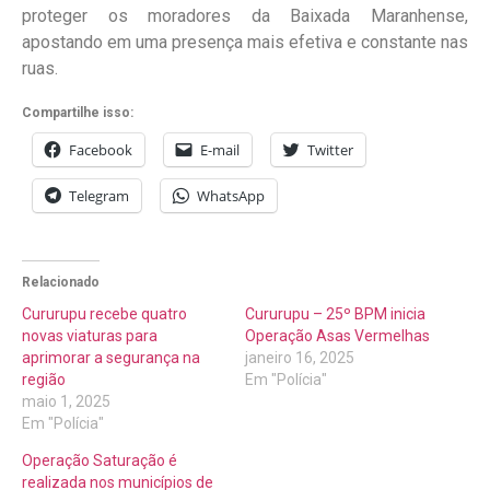
proteger os moradores da Baixada Maranhense,
apostando em uma presença mais efetiva e constante nas
ruas.
Compartilhe isso:
Facebook
E-mail
Twitter
Telegram
WhatsApp
Relacionado
Cururupu recebe quatro
Cururupu – 25º BPM inicia
novas viaturas para
Operação Asas Vermelhas
aprimorar a segurança na
janeiro 16, 2025
região
Em "Polícia"
maio 1, 2025
Em "Polícia"
Operação Saturação é
realizada nos municípios de