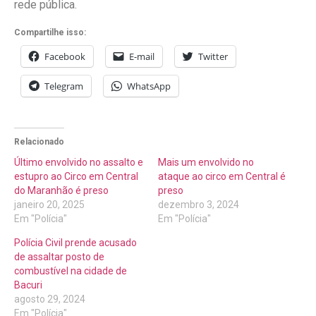
rede pública.
Compartilhe isso:
Facebook
E-mail
Twitter
Telegram
WhatsApp
Relacionado
Último envolvido no assalto e
Mais um envolvido no
estupro ao Circo em Central
ataque ao circo em Central é
do Maranhão é preso
preso
janeiro 20, 2025
dezembro 3, 2024
Em "Polícia"
Em "Polícia"
Polícia Civil prende acusado
de assaltar posto de
combustível na cidade de
Bacuri
agosto 29, 2024
Em "Polícia"