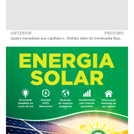
ANTERIOR
PRÓXIMO
Quatro vereadores que o prefeito eleito de Pinheiro, André da Ralp Net, não quer de jeito nenhum
Prefeito eleito de Governador Nunes Freire, Fernando PL, tem prestação de contas de campanha aprovada