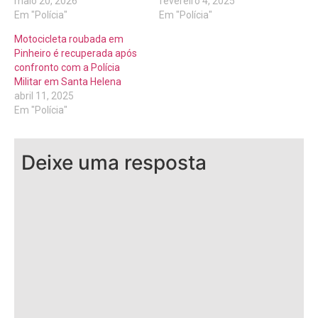
maio 20, 2026
fevereiro 4, 2025
Em "Polícia"
Em "Polícia"
Motocicleta roubada em
Pinheiro é recuperada após
confronto com a Polícia
Militar em Santa Helena
abril 11, 2025
Em "Polícia"
Deixe uma resposta