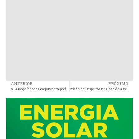
ANTERIOR
PRÓXIMO
STJ nega habeas corpus para prefeito em exercício de Turilândia
Prisão de Suspeitos no Caso do Assassinato do Gari João Carlos Reis em Cururupu