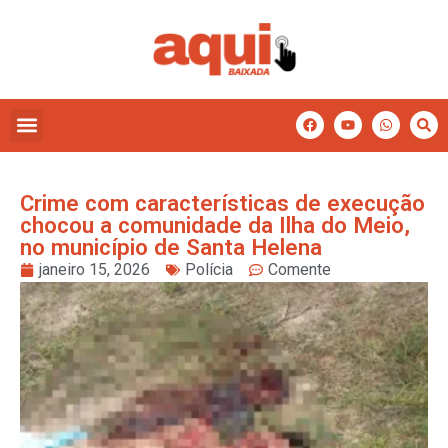
Crime com características de execução
chocou a comunidade da Ilha do Meio,
no município de Santa Helena
janeiro 15, 2026
Polícia
Comente