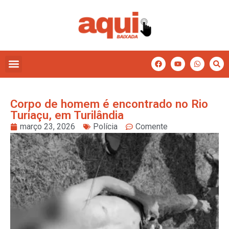
Corpo de homem é encontrado no Rio
Turiaçu, em Turilândia
março 23, 2026
Polícia
Comente