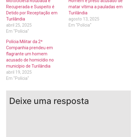
Motocicleta Roubada é
Homem é preso acusado de
Recuperada e Suspeito é
matar vítima a pauladas em
Detido por Receptação em
Turilândia
Turilândia
agosto 13, 2025
abril 25, 2025
Em "Polícia"
Em "Polícia"
Polícia Militar da 2ª
Companhia prendeu em
flagrante um homem
acusado de homicídio no
município de Turilândia
abril 19, 2025
Em "Polícia"
Deixe uma resposta