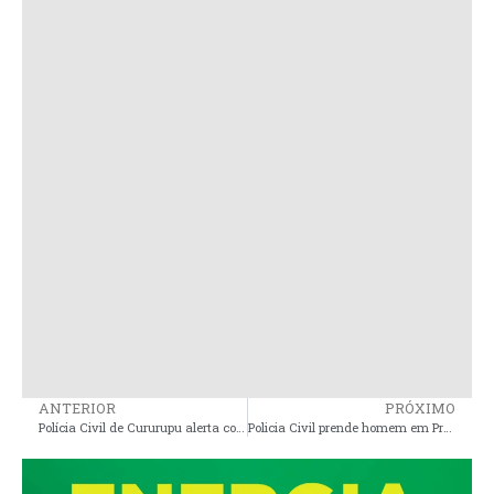
ANTERIOR
PRÓXIMO
Polícia Civil de Cururupu alerta comerciantes sobre golpe de extorsão com falsas “taxas” criminosas
Policia Civil prende homem em Presidente Sarney por tentativa de homicídio