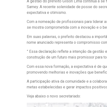
A gestão do prefeito Gilson Lima continua a s
Sarney. A recente solenidade de posse do secre
expectativa e otimismo.
Com a nomeação de profissionais para liderar as
se mostra comprometida com a inovação e o be
Em suas palavras, o prefeito destacou a import
nome anunciado representa o compromisso com 
” Essa declaração reflete a intenção da gestão
construção de um futuro mais promissor para t
Com essa nova formação, a expectativa é de que
promovendo melhorias e inovações que benefic
A participação ativa da comunidade e a colabora
metas estabelecidas e gerar impactos positivo
Veja abaixo o novo secretariado: