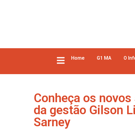
Home
G1 MA
O In
Conheça os novos 
da gestão Gilson 
Sarney