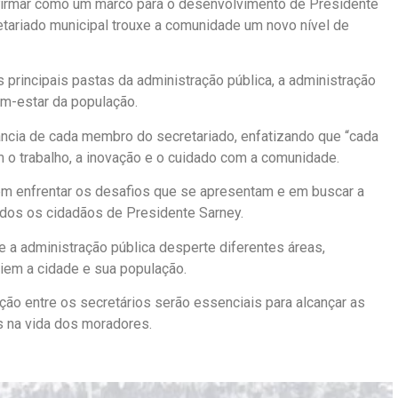
e firmar como um marco para o desenvolvimento de Presidente
tariado municipal trouxe a comunidade um novo nível de
 principais pastas da administração pública, a administração
m-estar da população.
ância de cada membro do secretariado, enfatizando que “cada
o trabalho, a inovação e o cuidado com a comunidade.
 em enfrentar os desafios que se apresentam e em buscar a
odos os cidadãos de Presidente Sarney.
 a administração pública desperte diferentes áreas,
iem a cidade e sua população.
ção entre os secretários serão essenciais para alcançar as
s na vida dos moradores.