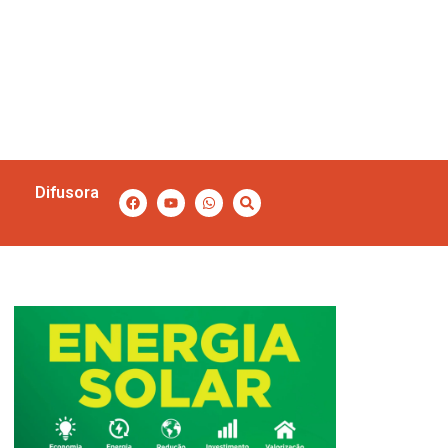
Difusora