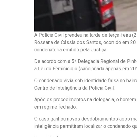
A Polícia Civil prendeu na tarde de terça-feir
Roseana de Cássia dos Santos, ocorrido em 20
condenatória emitido pela Justiça.
De acordo com a 5ª Delegacia Regional de Pinhe
a Lei do Feminicídio (sancionada apenas em 201
O condenado vivia sob identidade falsa no bairr
Centro de Inteligência da Polícia Civil.
Após os procedimentos na delegacia, o homem fo
em regime fechado.
O caso ganhou novos desdobramentos após mai
inteligência permitiram localizar o condenado q