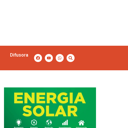
Difusora