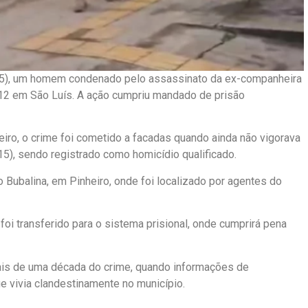
a (25), um homem condenado pelo assassinato da ex-companheira
12 em São Luís. A ação cumpriu mandado de prisão
iro, o crime foi cometido a facadas quando ainda não vigorava
5), sendo registrado como homicídio qualificado.
o Bubalina, em Pinheiro, onde foi localizado por agentes do
i transferido para o sistema prisional, onde cumprirá pena
s de uma década do crime, quando informações de
ue vivia clandestinamente no município.