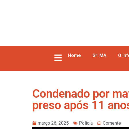
Home
G1 MA
O In
Condenado por mat
preso após 11 ano
março 26, 2025
Polícia
Comente