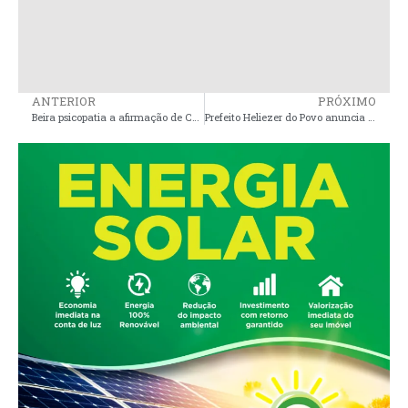
ANTERIOR
PRÓXIMO
Beira psicopatia a afirmação de Camarão, Jerry e Carlos Lula culpando Brandão pelo pedido de cassação de Braide
Prefeito Heliezer do Povo anuncia Reforma e Modernização da Escola Municipal Keila Abreu Melo