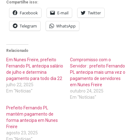
Compartilhe isso:
Facebook
E-mail
Twitter
Telegram
WhatsApp
Relacionado
Em Nunes Freire, prefeito
Compromisso com o
Fernando PL antecipa salário
Servidor : prefeito Fernando
de julho e determina
PL antecipa mais uma vez o
pagamento para todo dia 22
pagamento de servidores
julho 22, 2025
em Nunes Freire
Em "Notícias"
outubro 24, 2025
Em "Notícias"
Prefeito Fernando PL
mantém pagamento de
forma antecipa em Nunes
Freire
agosto 23, 2025
Em "Notícias"