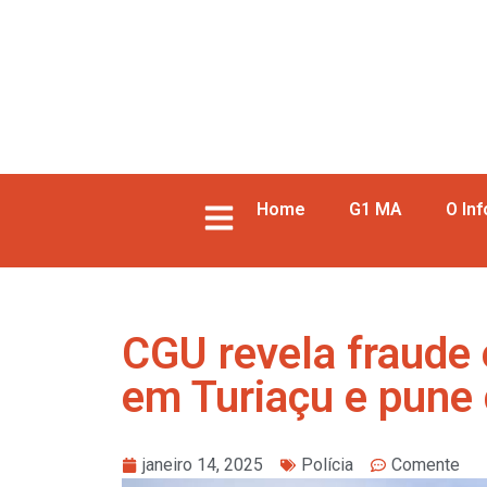
Home
G1 MA
O In
CGU revela fraude
em Turiaçu e pune 
janeiro 14, 2025
Polícia
Comente