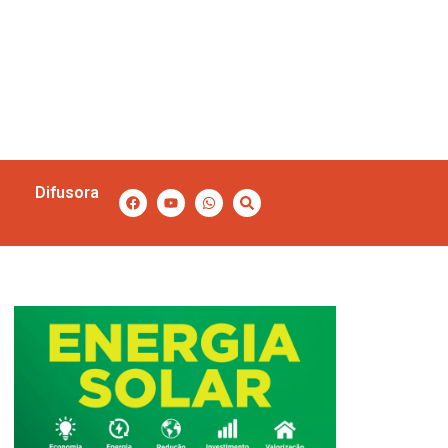
Difusora