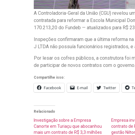
A Controladoria-Geral da União (CGU) revelou u
contratada para reformar a Escola Municipal Do
170.213,20 do Fundeb — atualizados para R$ 23
Inspeções confirmaram que a última reforma na 
J LTDA não possuía funcionários registrados, e 
Por lesar os cofres públicos, a construtora foi
de participar de novos contratos com o governo
Compartilhe isso:
Facebook
E-mail
Twitter
T
Relacionado
Investigação sobre a Empresa
Empresa inv
Canorte em Turiaçu que abocanhou
contrato de 
mais um contrato de R$ 3,3 milhões
gestão Nilt