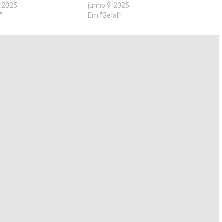
 2025
junho 9, 2025
"
Em "Geral"