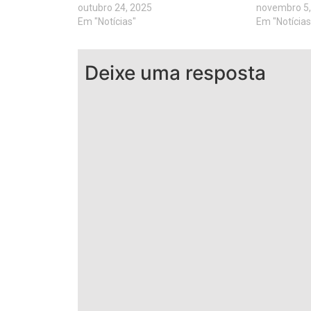
outubro 24, 2025
novembro 5,
Em "Notícias"
Em "Notícias
Deixe uma resposta