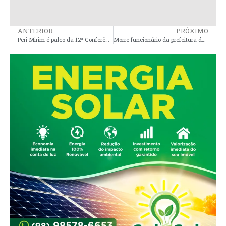
ANTERIOR
PRÓXIMO
Peri Mirim é palco da 12ª Conferência Municipal de Assistência Social
Morre funcionário da prefeitura de Cururupu atingido por tiro durante protesto