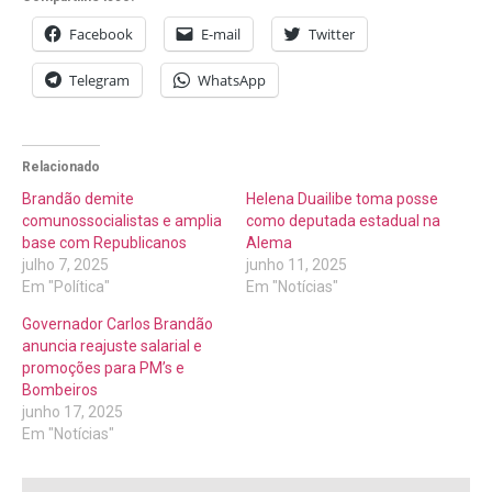
Facebook
E-mail
Twitter
Telegram
WhatsApp
Relacionado
Brandão demite
Helena Duailibe toma posse
comunossocialistas e amplia
como deputada estadual na
base com Republicanos
Alema
julho 7, 2025
junho 11, 2025
Em "Política"
Em "Notícias"
Governador Carlos Brandão
anuncia reajuste salarial e
promoções para PM’s e
Bombeiros
junho 17, 2025
Em "Notícias"