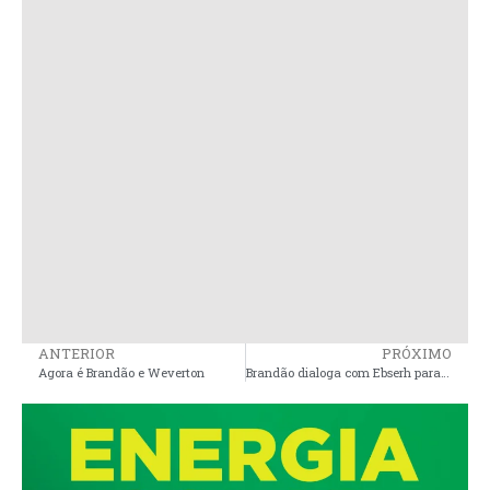
ANTERIOR
PRÓXIMO
Agora é Brandão e Weverton
Brandão dialoga com Ebserh para federalizar o Hospital Macrorregional de Pinheiro