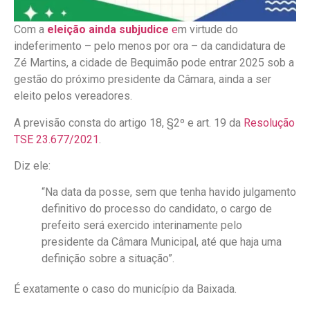
Com a
eleição ainda subjudice
e
m virtude do
indeferimento – pelo menos por ora – da candidatura de
Zé Martins, a cidade de Bequimão pode entrar 2025 sob a
gestão do próximo presidente da Câmara, ainda a ser
eleito pelos vereadores.
A previsão consta do artigo 18, §2º e art. 19 da
Resolução
TSE 23.677/2021
.
Diz ele:
“Na data da posse, sem que tenha havido julgamento
definitivo do processo do candidato, o cargo de
prefeito será exercido interinamente pelo
presidente da Câmara Municipal, até que haja uma
definição sobre a situação”.
É exatamente o caso do município da Baixada.