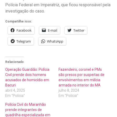
Polícia Federal em Imperatriz, que ficou responsável pela
investigação do caso.
Compartilhe isso:
Facebook
E-mail
Twitter
Telegram
WhatsApp
Relacionado
Operação Guardião: Polícia
Fazendeiro, coronel e PMs
Civil prende dois homens
são presos por suspeitas de
acusados de homicídio em
envolvimentos em milícia
Bacuri
armada no interior do MA
abril 4, 2025
julho 8, 2024
Em "Polícia"
Em "Polícia"
Polícia Civil do Maranhão
prende integrantes de
quadrilha especializada em