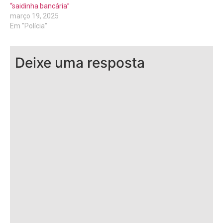
“saidinha bancária”
março 19, 2025
Em "Polícia"
Deixe uma resposta