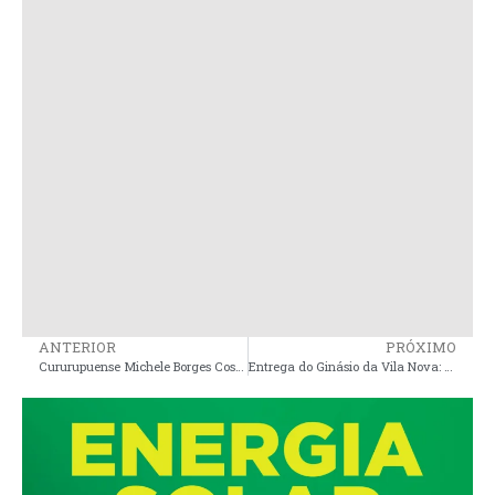
ANTERIOR
PRÓXIMO
Cururupuense Michele Borges Costa morre após ser baleada pelo marido em São Luís
Entrega do Ginásio da Vila Nova: Um Novo Capítulo para Governador Nunes Freire