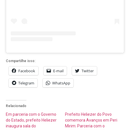
Compartilhe isso:
Facebook
E-mail
Twitter
Telegram
WhatsApp
Relacionado
Em parceria com o Governo
Prefeito Heliezer do Povo
do Estado, prefeito Heliezer
comemora Avanços em Peri
inaugura sala do
Mirim: Parceria com o