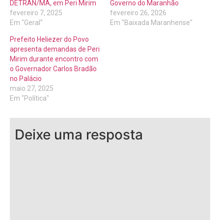
DETRAN/MA, em Peri Mirim
Governo do Maranhão
fevereiro 7, 2025
fevereiro 26, 2026
Em "Geral"
Em "Baixada Maranhense"
Prefeito Heliezer do Povo
apresenta demandas de Peri
Mirim durante encontro com
o Governador Carlos Bradão
no Palácio
maio 27, 2025
Em "Política"
Deixe uma resposta