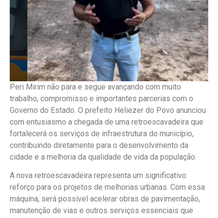
Peri Mirim não para e segue avançando com muito
trabalho, compromisso e importantes parcerias com o
Governo do Estado. O prefeito Heliezer do Povo anunciou
com entusiasmo a chegada de uma retroescavadeira que
fortalecerá os serviços de infraestrutura do município,
contribuindo diretamente para o desenvolvimento da
cidade e a melhoria da qualidade de vida da população.
A nova retroescavadeira representa um significativo
reforço para os projetos de melhorias urbanas. Com essa
máquina, será possível acelerar obras de pavimentação,
manutenção de vias e outros serviços essenciais que