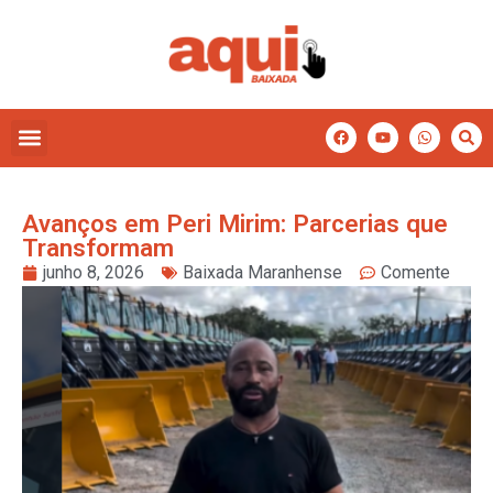
Avanços em Peri Mirim: Parcerias que
Transformam
junho 8, 2026
Baixada Maranhense
Comente