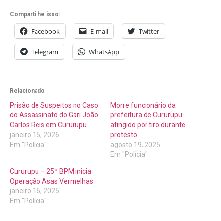
Compartilhe isso:
Facebook
E-mail
Twitter
Telegram
WhatsApp
Relacionado
Prisão de Suspeitos no Caso
Morre funcionário da
do Assassinato do Gari João
prefeitura de Cururupu
Carlos Reis em Cururupu
atingido por tiro durante
janeiro 15, 2026
protesto
Em "Polícia"
agosto 19, 2025
Em "Polícia"
Cururupu – 25º BPM inicia
Operação Asas Vermelhas
janeiro 16, 2025
Em "Polícia"