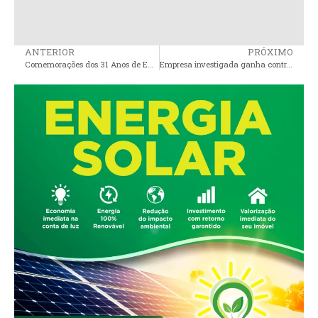
ANTERIOR
PRÓXIMO
Comemorações dos 31 Anos de Emancipação de Governador Nunes Freire
Empresa investigada ganha contrato de R$ 6,1 milhões na gestão Nilton Everton em Matinha