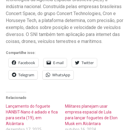
indústria nacional. Construída pelas empresas brasileiras
Concert Space, do grupo Concert Technologies, Cron e
Horuseye Tech, a plataforma determina, com precisão, por
exemplo, dados sobre posição e velocidade de veículos
diversos. O SNI também tem aplicação para internet das
coisas, drones, veículos terrestres e marítimos.
Compartilhe isso:
Facebook
E-mail
Twitter
Telegram
WhatsApp
Relacionado
Lançamento do foguete
Militares planejam usar
HANBIT-Nano é adiado e fica
empresa espacial de Lula
para sexta (19), em
para lançar foguetes de Elon
Alcântara
Musk em Alcântara
dezembro 17, 2025
outubro 16, 2024