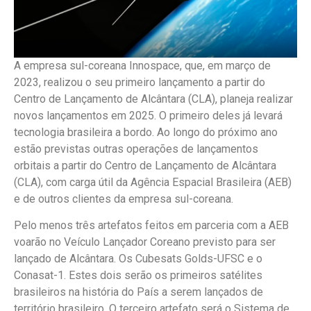
A empresa sul-coreana Innospace, que, em março de
2023, realizou o seu primeiro lançamento a partir do
Centro de Lançamento de Alcântara (CLA), planeja realizar
novos lançamentos em 2025. O primeiro deles já levará
tecnologia brasileira a bordo. Ao longo do próximo ano
estão previstas outras operações de lançamentos
orbitais a partir do Centro de Lançamento de Alcântara
(CLA), com carga útil da Agência Espacial Brasileira (AEB)
e de outros clientes da empresa sul-coreana.
Pelo menos três artefatos feitos em parceria com a AEB
voarão no Veículo Lançador Coreano previsto para ser
lançado de Alcântara. Os Cubesats Golds-UFSC e o
Conasat-1. Estes dois serão os primeiros satélites
brasileiros na história do País a serem lançados de
território brasileiro. O terceiro artefato será o Sistema de