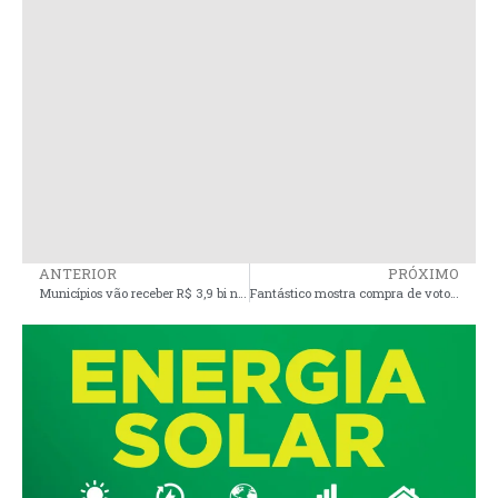
ANTERIOR
PRÓXIMO
Municípios vão receber R$ 3,9 bi nesta sexta
Fantástico mostra compra de votos durante as eleições no Maranhão; veja o vídeo