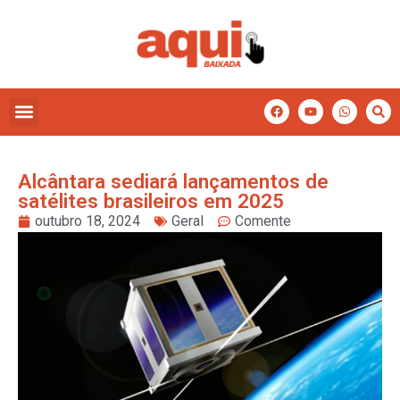
Alcântara sediará lançamentos de
satélites brasileiros em 2025
outubro 18, 2024
Geral
Comente