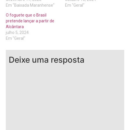
Em "Baixada Maranhense"
Em "Geral"
O foguete que o Brasil
pretende lançar a partir de
Alcântara
julho 5, 2024
Em "Geral"
Deixe uma resposta