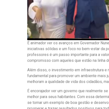
É animador ver os avanços em Governador Nunes
iniciativas sólidas e um foco no bem-estar da p
professores é um passo importante para a valo
compromisso com aqueles que estão na linha de
Além disso, o investimento em infraestrutura e
fundamental para promover um ambiente mais ju
melhoram a qualidade de vida dos cidadãos, ma
É encorajador ver um governo que realmente se e
melhor para seus habitantes. Com essa determi
se tornar um exemplo de boa gestão e desenvol
prosperar e trazer resultados positivos para to