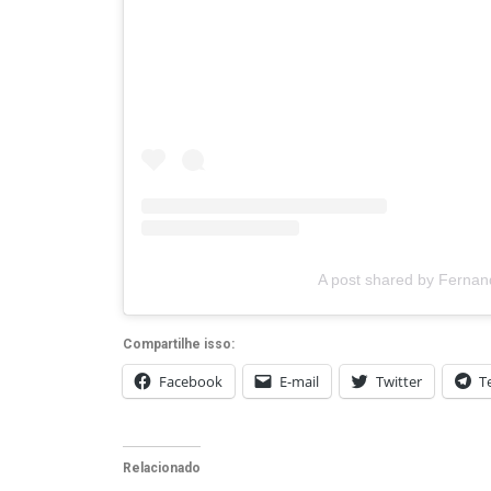
A post shared by Ferna
Compartilhe isso:
Facebook
E-mail
Twitter
T
Relacionado