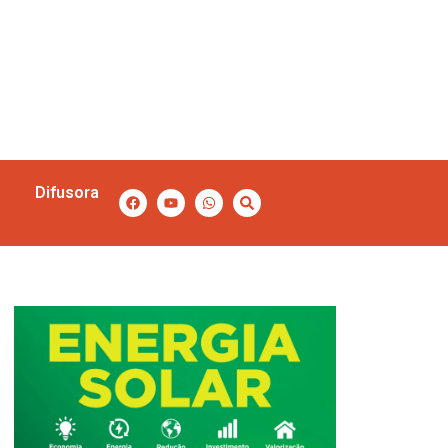
Difusora