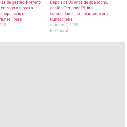
as de gestão, Prefeito
Depois de 30 anos de abandono,
entrega a terceira
gestão Fernando PL tira
a população de
comunidades do isolamento em
Nunes Freire
Nunes Freire
2025
outubro 2, 2025
Em "Geral"