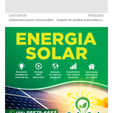
ANTERIOR
PRÓXIMO
Adolescente morre e duas mulheres ficam em estado grave na UTI após ingerirem açaí com veneno de rato
Suspeito de assaltar motociclista por aplicativo é preso em Alcântara