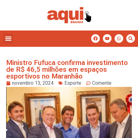
Ministro Fufuca confirma investimento
de R$ 46,5 milhões em espaços
esportivos no Maranhão
novembro 13, 2024
Esporte
Comente