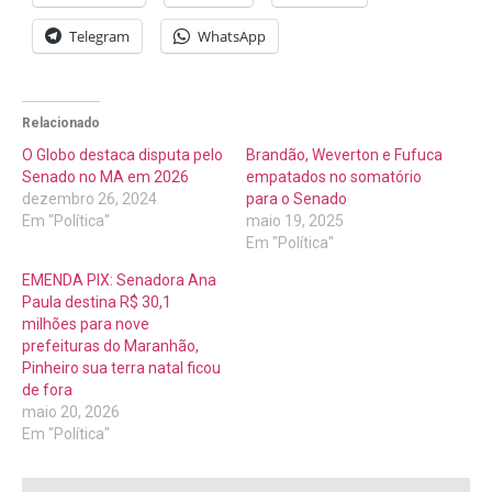
Telegram
WhatsApp
Relacionado
O Globo destaca disputa pelo
Brandão, Weverton e Fufuca
Senado no MA em 2026
empatados no somatório
dezembro 26, 2024
para o Senado
Em "Política"
maio 19, 2025
Em "Política"
EMENDA PIX: Senadora Ana
Paula destina R$ 30,1
milhões para nove
prefeituras do Maranhão,
Pinheiro sua terra natal ficou
de fora
maio 20, 2026
Em "Política"