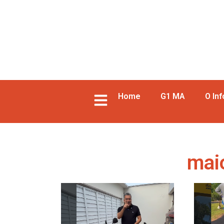
Home
G1 MA
O In
mai