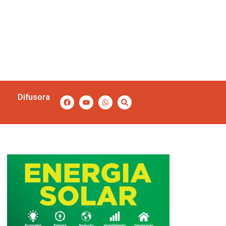
Difusora