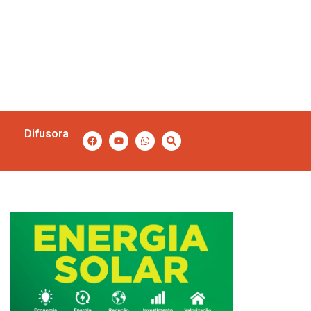
Difusora