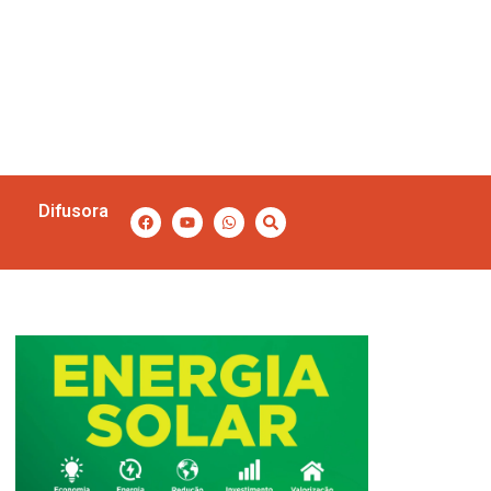
Difusora