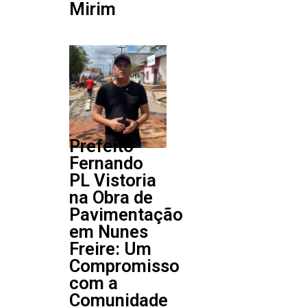
Mirim
Prefeito
Fernando
PL Vistoria
na Obra de
Pavimentação
em Nunes
Freire: Um
Compromisso
com a
Comunidade