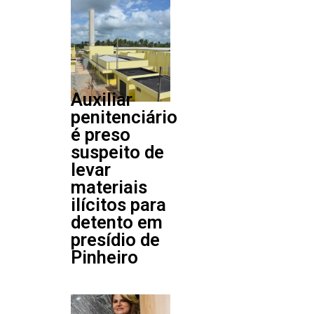
Auxiliar
penitenciário
é preso
suspeito de
levar
materiais
ilícitos para
detento em
presídio de
Pinheiro