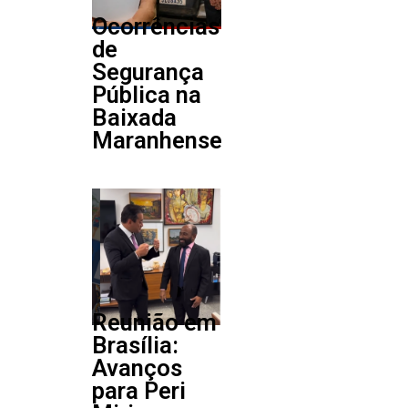
Ocorrências
de
Segurança
Pública na
Baixada
Maranhense
Reunião em
Brasília:
Avanços
para Peri