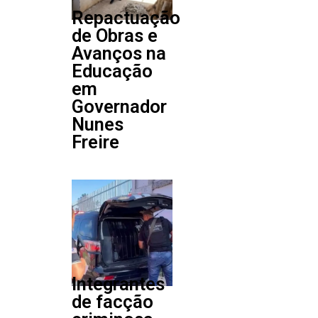
Repactuação
de Obras e
Avanços na
Educação
em
Governador
Nunes
Freire
Integrantes
de facção