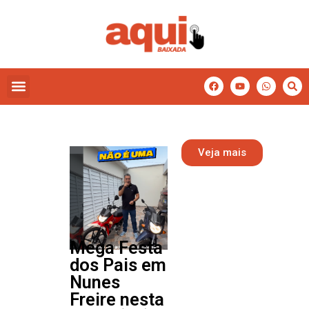
Veja mais
Mega Festa
dos Pais em
Nunes
Freire nesta