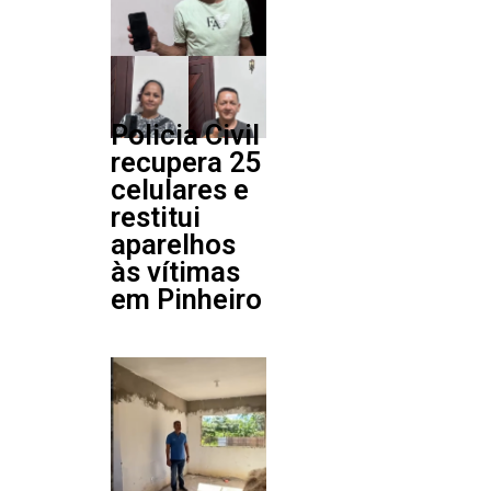
Policia Civil
recupera 25
celulares e
restitui
aparelhos
às vítimas
em Pinheiro