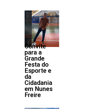
Convite
para a
Grande
Festa do
Esporte e
da
Cidadania
em Nunes
Freire